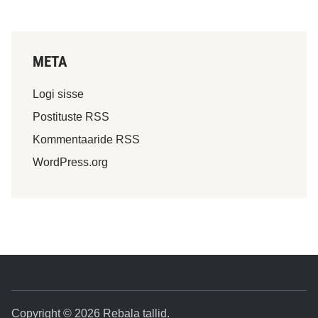
META
Logi sisse
Postituste RSS
Kommentaaride RSS
WordPress.org
Copyright © 2026
Rebala tallid
.