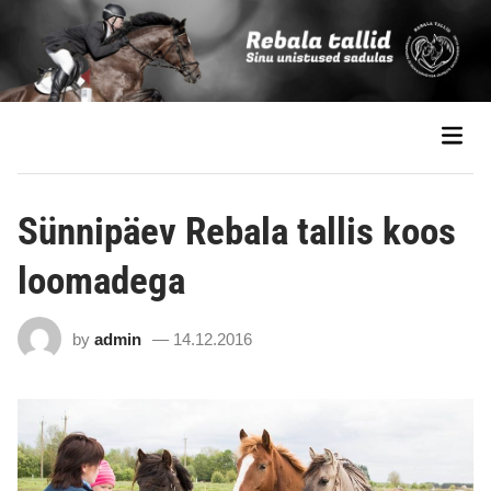
Sünnipäev Rebala tallis koos
loomadega
by
admin
14.12.2016