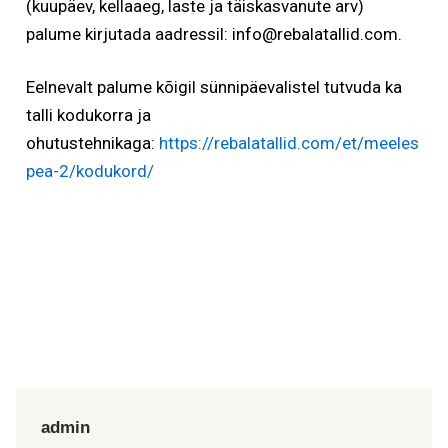
(kuupäev, kellaaeg, laste ja täiskasvanute arv)
palume kirjutada aadressil: info@rebalatallid.com.
Eelnevalt palume kõigil sünnipäevalistel tutvuda ka
talli kodukorra ja
ohutustehnikaga:
https://rebalatallid.com/et/meeles
pea-2/kodukord/
admin