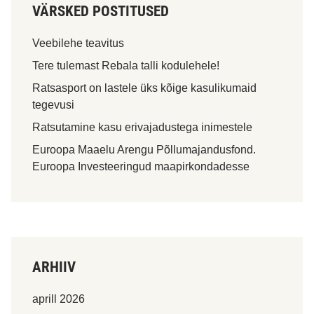
VÄRSKED POSTITUSED
Veebilehe teavitus
Tere tulemast Rebala talli kodulehele!
Ratsasport on lastele üks kõige kasulikumaid
tegevusi
Ratsutamine kasu erivajadustega inimestele
Euroopa Maaelu Arengu Põllumajandusfond.
Euroopa Investeeringud maapirkondadesse
ARHIIV
aprill 2026