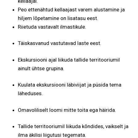
kellaajal.
Peo ettenähtud kellaajast varem alustamine ja
hiljem lõpetamine on lisatasu eest.
Riietuda vastavalt ilmastikule.
Täiskasvanud vastutavad laste eest.
Ekskursiooni ajal liikuda tallide territooriumil
ainult ühtse grupina.
Kuulata ekskursiooni läbiviijat ja püsida tema
läheduses.
Omavoliliselt loomi mitte toita ega häirida.
Tallide territooriumil liikuda kõndides, vaikselt ja
ilma äkilisi liigutusi tegemata.