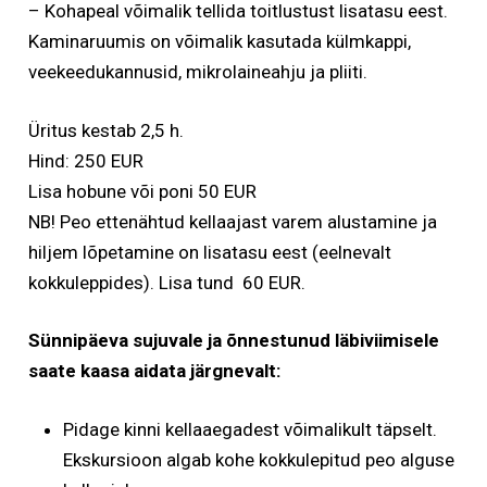
– Kohapeal võimalik tellida toitlustust lisatasu eest.
Kaminaruumis on võimalik kasutada külmkappi,
veekeedukannusid, mikrolaineahju ja pliiti.
Üritus kestab 2,5 h.
Hind: 250 EUR
Lisa hobune või poni 50 EUR
NB! Peo ettenähtud kellaajast varem alustamine ja
hiljem lõpetamine on lisatasu eest (eelnevalt
kokkuleppides). Lisa tund 60 EUR.
Sünnipäeva sujuvale ja õnnestunud läbiviimisele
saate kaasa aidata järgnevalt:
Pidage kinni kellaaegadest võimalikult täpselt.
Ekskursioon algab kohe kokkulepitud peo alguse