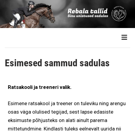
Esimesed sammud sadulas
Ratsakooli ja treeneri valik.
Esimene ratsakool ja treener on tuleviku ning arengu
osas väga olulised tegijad, sest lapse edasiste
eksimuste põhjusteks on alati ainult parema
mittetundmine. Kindlasti tuleks eelnevalt uurida nii