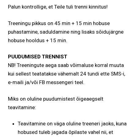
Palun kontrollige, et Teile tuli trenni kinnitus!
Treeningu pikkus on 45 min + 15 min hobuse
puhastamine, saduldamine ning lisaks sõidujärgne
hobuse hooldus + 15 min.
PUUDUMISED TRENNIST
NB! Treeningute aega saab võimaluse korral muuta
kui sellest teatatakse vähemalt 24 tundi ette SMS-i,
e-maili ja/või FB messengeri teel.
Miks on oluline puudumistest õigeaegselt
teavitamine:
Teavitamine on väga oluline treeneri jaoks, kuna
hobused tuleb jagada õpilaste vahel nii, et