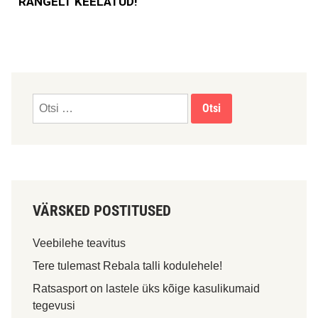
RANGELT KEELATUD!
VÄRSKED POSTITUSED
Veebilehe teavitus
Tere tulemast Rebala talli kodulehele!
Ratsasport on lastele üks kõige kasulikumaid
tegevusi