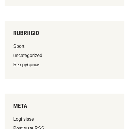
RUBRIIGID
Sport
uncategorized
Без рубрики
META
Logi sisse
Postituste RSS