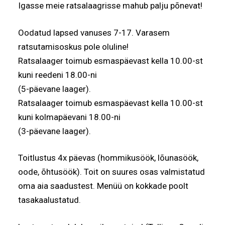
Igasse meie ratsalaagrisse mahub palju põnevat!
Oodatud lapsed vanuses 7-17. Varasem
ratsutamisoskus pole oluline!
Ratsalaager toimub esmaspäevast kella 10.00-st
kuni reedeni 18.00-ni
(5-päevane laager).
Ratsalaager toimub esmaspäevast kella 10.00-st
kuni kolmapäevani 18.00-ni
(3-päevane laager).
Toitlustus 4x päevas (hommikusöök, lõunasöök,
oode, õhtusöök). Toit on suures osas valmistatud
oma aia saadustest. Menüü on kokkade poolt
tasakaalustatud.