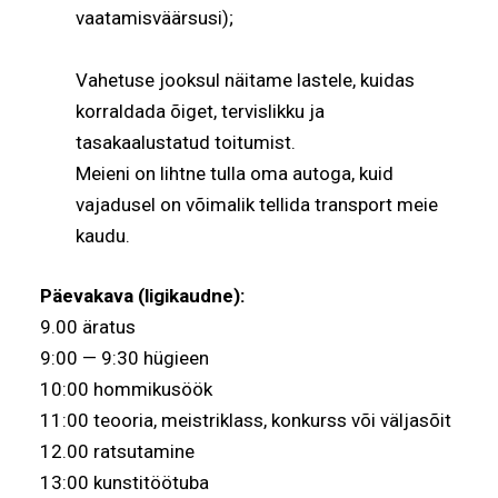
vaatamisväärsusi);
Vahetuse jooksul näitame lastele, kuidas
korraldada õiget, tervislikku ja
tasakaalustatud toitumist.
Meieni on lihtne tulla oma autoga, kuid
vajadusel on võimalik tellida transport meie
kaudu.
Päevakava (ligikaudne):
9.00 äratus
9:00 — 9:30 hügieen
10:00 hommikusöök
11:00 teooria, meistriklass, konkurss või väljasõit
12.00 ratsutamine
13:00 kunstitöötuba