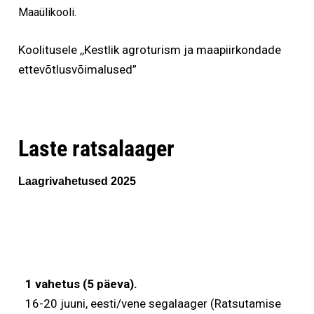
Maaülikooli.
Koolitusele ,,Kestlik agroturism ja maapiirkondade
ettevõtlusvõimalused”
Laste ratsalaager
Laagrivahetused 2025
1 vahetus (5 päeva).
16-20 juuni, eesti/vene segalaager (Ratsutamise