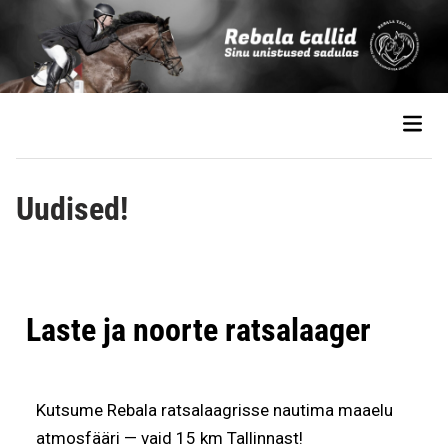
Uudised!
Laste ja noorte ratsalaager
Kutsume Rebala ratsalaagrisse nautima maaelu
atmosfääri — vaid 15 km Tallinnast!