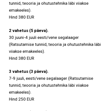
tunnid, teooria ja ohutustehnika läbi viiakse
emakeeles).
Hind 380 EUR
2 vahetus (5 päeva).
30 juuni-4 juuli eesti/vene segalaager
(Ratsutamise tunnid, teooria ja ohutustehnika läbi
viiakse emakeeles).
Hind 380 EUR
3 vahetus (3 päeva).
7-9 juuli, eesti/vene segalaager (Ratsutamise
tunnid, teooria ja ohutustehnika läbi viiakse
emakeeles).
Hind 250 EUR