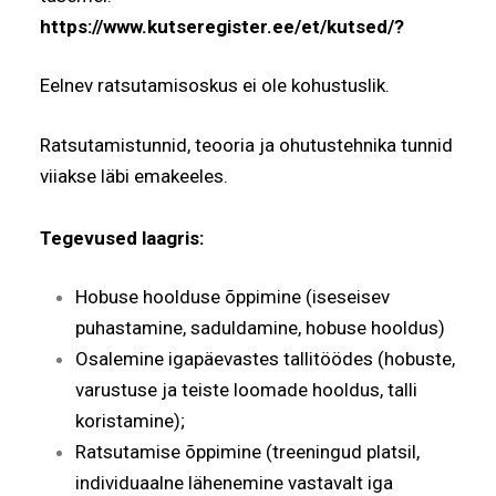
https://www.kutseregister.ee/et/kutsed/
?
Eelnev ratsutamisoskus ei ole kohustuslik.
Ratsutamistunnid, teooria ja ohutustehnika tunnid
viiakse läbi emakeeles.
Tegevused laagris:
Hobuse hoolduse õppimine (iseseisev
puhastamine, saduldamine, hobuse hooldus)
Osalemine igapäevastes tallitöödes (hobuste,
varustuse ja teiste loomade hooldus, talli
koristamine);
Ratsutamise õppimine (treeningud platsil,
individuaalne lähenemine vastavalt iga