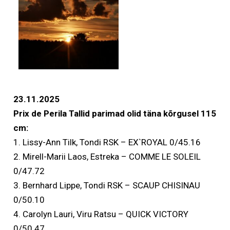
23.11.2025
Prix de Perila Tallid parimad olid täna kõrgusel 115
cm:
1. Lissy-Ann Tilk, Tondi RSK – EX`ROYAL 0/45.16
2. Mirell-Marii Laos, Estreka – COMME LE SOLEIL
0/47.72
3. Bernhard Lippe, Tondi RSK – SCAUP CHISINAU
0/50.10
4. Carolyn Lauri, Viru Ratsu – QUICK VICTORY
0/50.47