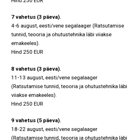
Hind 250 EUR
7 vahetus (3 päeva).
4-6 august, eesti/vene segalaager (Ratsutamise
tunnid, teooria ja ohutustehnika läbi viiakse
emakeeles).
Hind 250 EUR
8 vahetus (3 päeva).
11-13 august, eesti/vene segalaager
(Ratsutamise tunnid, teooria ja ohutustehnika läbi
viiakse emakeeles).
Hind 250 EUR
9 vahetus (5 päeva).
18-22 august, eesti/vene segalaager
(Ratsutamise tunnid, teooria ja ohutustehnika läbi