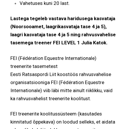
Vahetuses kuni 20 last.
Lastega tegeleb vastava haridusega kasvataja
(Noorsooamet, laagrikasvataja tase 4 ja 5),
laagri kasvataja tase 4 ja 5 ning rahvusvahelise
tasemega treener FEI LEVEL 1 Julia Katok.
FEI (Fédération Equestre Internationale)
treenerite tasemetest
Eesti Ratsaspordi Liit koostöös rahvusvahelise
organisatsiooniga FEI (Fédération Equestre
Internationale) viib läbi mitte ainult riiklikku, vaid
ka rahvusvahelist treenerite koolitust.
FEI treenerite koolitussüsteem (kasutades
kinnitatud õppekava) on loodud selleks, et aidata