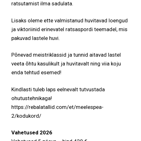
ratsutamist ilma sadulata.
Lisaks oleme ette valmistanud huvitavad loengud
ja viktoriinid erinevatel ratsaspordi teemadel, mis
pakuvad lastele huvi.
Põnevad meistriklassid ja tunnid aitavad lastel
veeta õhtu kasulikult ja huvitavalt ning viia koju
enda tehtud esemed!
Kindlasti tuleb laps eelnevalt tutvustada
ohutustehnikaga!
https://rebalatallid.com/et/meelespea-
2/kodukord/
Vahetused 2026