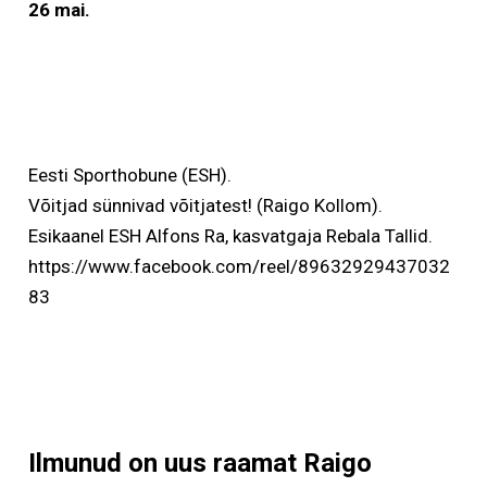
26 mai.
Eesti Sporthobune (ESH).
Võitjad sünnivad võitjatest! (Raigo Kollom).
Esikaanel ESH Alfons Ra, kasvatgaja Rebala Tallid.
https://www.facebook.com/reel/89632929437032
83
Ilmunud on uus raamat Raigo