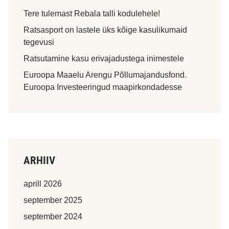
Tere tulemast Rebala talli kodulehele!
Ratsasport on lastele üks kõige kasulikumaid
tegevusi
Ratsutamine kasu erivajadustega inimestele
Euroopa Maaelu Arengu Põllumajandusfond.
Euroopa Investeeringud maapirkondadesse
ARHIIV
aprill 2026
september 2025
september 2024