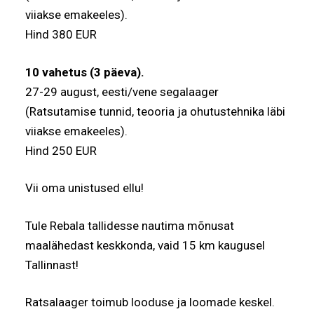
viiakse emakeeles).
Hind 380 EUR
10 vahetus (3 päeva).
27-29 august, eesti/vene segalaager
(Ratsutamise tunnid, teooria ja ohutustehnika läbi
viiakse emakeeles).
Hind 250 EUR
Vii oma unistused ellu!
Tule Rebala tallidesse nautima mõnusat
maalähedast keskkonda, vaid 15 km kaugusel
Tallinnast!
Ratsalaager toimub looduse ja loomade keskel.