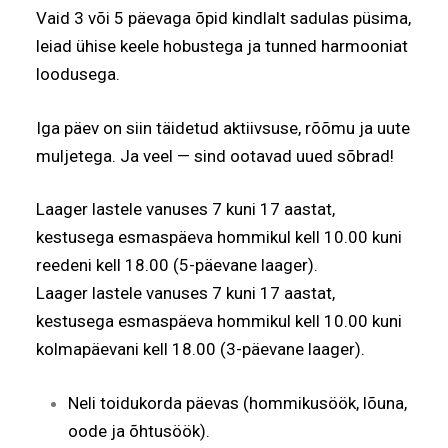
Vaid 3 või 5 päevaga õpid kindlalt sadulas püsima,
leiad ühise keele hobustega ja tunned harmooniat
loodusega.
Iga päev on siin täidetud aktiivsuse, rõõmu ja uute
muljetega. Ja veel — sind ootavad uued sõbrad!
Laager lastele vanuses 7 kuni 17 aastat,
kestusega esmaspäeva hommikul kell 10.00 kuni
reedeni kell 18.00 (5-päevane laager).
Laager lastele vanuses 7 kuni 17 aastat,
kestusega esmaspäeva hommikul kell 10.00 kuni
kolmapäevani kell 18.00 (3-päevane laager).
Neli toidukorda päevas (hommikusöök, lõuna,
oode ja õhtusöök).