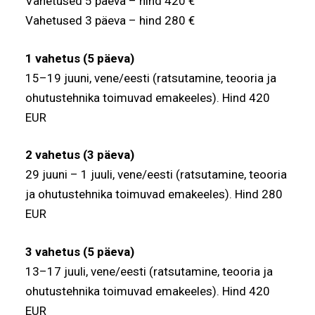
Vahetused 5 päeva – hind 420 €
Vahetused 3 päeva – hind 280 €
1 vahetus (5 päeva)
15–19 juuni, vene/eesti (ratsutamine, teooria ja
ohutustehnika toimuvad emakeeles). Hind 420
EUR
2 vahetus (3 päeva)
29 juuni – 1 juuli, vene/eesti (ratsutamine, teooria
ja ohutustehnika toimuvad emakeeles). Hind 280
EUR
3 vahetus (5 päeva)
13–17 juuli, vene/eesti (ratsutamine, teooria ja
ohutustehnika toimuvad emakeeles). Hind 420
EUR