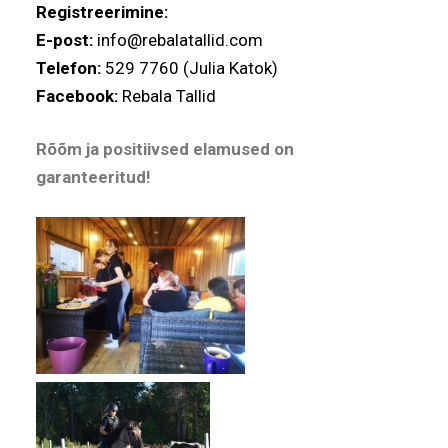
Registreerimine:
E-post:
info@rebalatallid.com
Telefon:
529 7760 (Julia Katok)
Facebook:
Rebala Tallid
Rõõm ja positiivsed elamused on
garanteeritud!