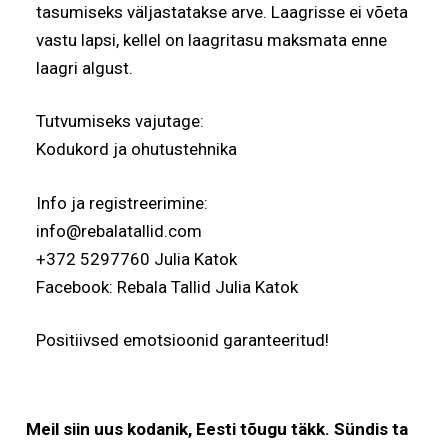
tasumiseks väljastatakse arve. Laagrisse ei võeta
vastu lapsi, kellel on laagritasu maksmata enne
laagri algust.
Tutvumiseks vajutage:
Kodukord ja ohutustehnika
Info ja registreerimine:
info@rebalatallid.com
+372 5297760 Julia Katok
Facebook: Rebala Tallid Julia Katok
Positiivsed emotsioonid garanteeritud!
Meil siin uus kodanik, Eesti tõugu täkk. Sündis ta