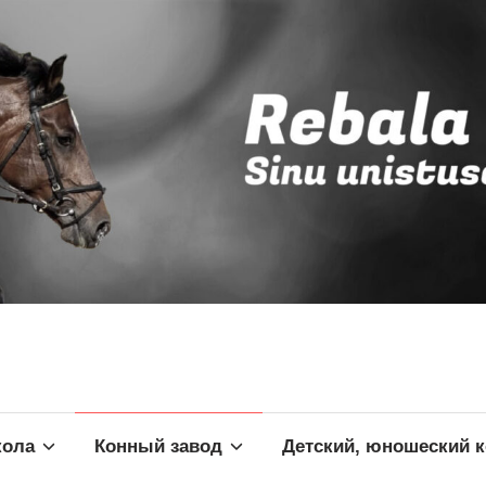
кола
Конный завод
Детский, юношеский 