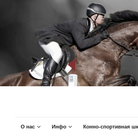
О нас
Инфо
Конно-спортивная ш