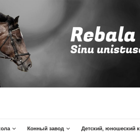
кола
Конный завод
Детский, юношеский 