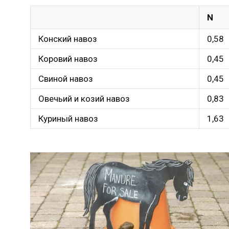
N
Конский навоз
0,58
Коровий навоз
0,45
Свиной навоз
0,45
Овечьий и козий навоз
0,83
Куриный навоз
1,63