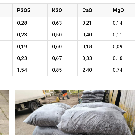
P2O5
K2O
CaO
MgO
0,28
0,63
0,21
0,14
0,23
0,50
0,40
0,11
0,19
0,60
0,18
0,09
0,23
0,67
0,33
0,18
1,54
0,85
2,40
0,74