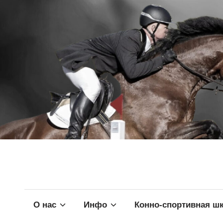
О нас
Инфо
Конно-спортивная ш