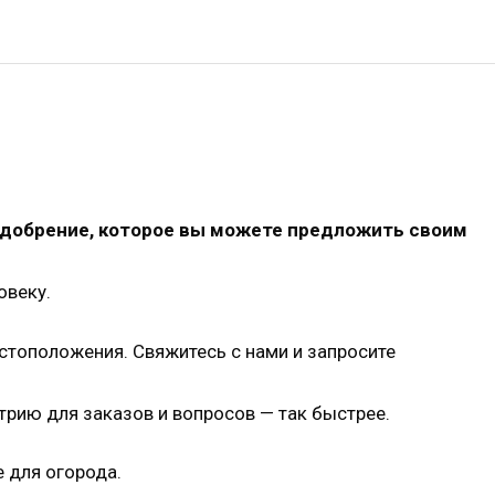
удобрение, которое вы можете предложить своим
овеку.
естоположения. Свяжитесь с нами и запросите
рию для заказов и вопросов — так быстрее.
 для огорода.